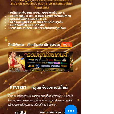
ด้วยหน้าเว็บที่ใช้งานง่าย เข้าเล่นเกมส์แค่
คลิกเดียว
✨โบนัสฝากครั้งแรก 100% , 60% รายวัน 20 %
✨ชวนเพื่อนรับ 0.8% , 0.08% ของยอดเล่นเป็นลำดับ
✨รับค่าคอมคืนทุกยอดเล่น 0.4%
✨กิจกรรมหมุนชิงช้า แจกทองถึงหน้าบ้านทุกวัน
✨วันเกิดรับทันที 500 บาท ฟรี!
✨รางวัลประจำเดือน แจกทองถึงหน้าบ้านทุกเดือน
สิทธิพิเศษ สำหรับสมาชิกของเรา
KTV1BET
ที่สุดแห่งวงการสล็อต
เป็นระบบที่ดีที่สุดสำหรับการเล่นเกมส์สล็อต ใช้งานง่าย เชื่อถือได้
ไม่ผ่านเอเย่นต์ การันตีความมั่นคงด้านการเงิน ฝาก-ถอน ออโต้
พร้อมบริการที่มีคุณภาพ พร้อมให้คุณใช้บริการ
คาสิโน
และเกมอีกมากมาย ให้