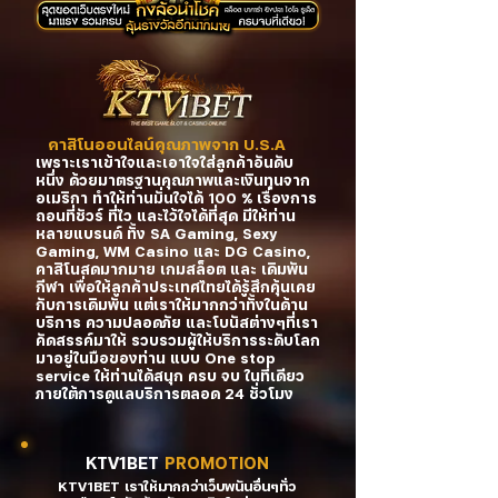
คาสิโนออนไลน์คุณภาพจาก U.S.A
เพราะเราเข้าใจและเอาใจใส่ลูกค้าอันดับ
หนึ่ง ด้วยมาตรฐานคุณภาพและเงินทุนจาก
อเมริกา ทำให้ท่านมั่นใจได้ 100 % เรื่องการ
ถอนที่ชัวร์ ที่ไว และไว้ใจได้ที่สุด มีให้ท่าน
หลายแบรนด์ ทั้ง SA Gaming, Sexy
Gaming, WM Casino และ DG Casino,
คาสิโนสดมากมาย เกมสล็อต และ เดิมพัน
กีฬา เพื่อให้ลูกค้าประเทศไทยได้รู้สึกคุ้นเคย
กับการเดิมพัน แต่เราให้มากกว่าทั้งในด้าน
บริการ ความปลอดภัย และโบนัสต่างๆที่เรา
คัดสรรค์มาให้ รวบรวมผู้ให้บริการระดับโลก
มาอยู่ในมือของท่าน แบบ One stop
service ให้ท่านได้สนุก ครบ จบ ในที่เดียว
ภายใต้การดูแลบริการตลอด 24 ชั่วโมง
KTV1BET
PROMOTION
KTV1BET เราให้มากกว่าเว็บพนันอื่นๆทั่ว