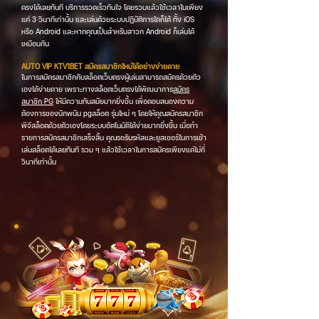
ตรงได้เลยทันที บริการรวดเร็วทันใจ โดยรวมแล้วใช้เวลาในเพียง
แค่ 3 วินาทีเท่านั้น และเล่นด้วยระบบปฏิบัติการใดก็ได้ ทั้ง iOS
หรือ Android และหากคุณเป็นสำหรับสาวก Android ก็เล่นได้
เหมือนกัน
AUTO VIP KTV1BET สมัครสมาชิกใหม่ได้อย่างง่ายดาย
ในการสมัครสมาชิกกับสล็อตเว็บตรงผู้เล่นสามารถสมัครด้วยตัว
เองได้ง่ายดาย เพราะทางสล็อตเว็บตรงได้พัฒนาการ
สมัคร
สมาชิก PG
ให้มีความทันสมัยมากยิ่งขึ้น เพื่อตอบสนองความ
ต้องการของนักพนัน pgสล็อต รุ่นใหม่ ๆ โดยให้คุณสมัครสมาชิก
พีจีสล็อตด้วยตัวเองโดยระบบอัตโนมัติได้ง่ายมากยิ่งขึ้น เมื่อทำ
รายการสมัครสมาชิกเสร็จสิ้น คุณรอรับรหัสและยูสเซอร์ในการเข้า
เล่นสล็อตได้เลยทันที รวม ๆ แล้วใช้เวลาในการสมัครเพียงแค่ไม่กี่
วินาทีเท่านั้น