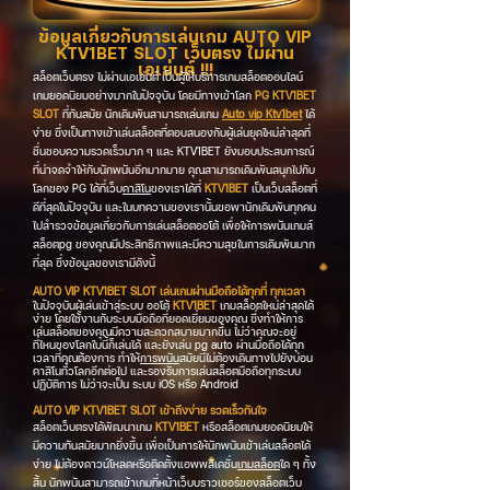
ข้อมูลเกี่ยวกับการเล่นเกม AUTO VIP
KTV1BET SLOT เว็บตรง ไม่ผ่าน
เอเย่นต์ !!!
​​​​​สล็อตเว็บตรง ไม่ผ่านเอเย่นต์ เป็นผู้ให้บริการเกมสล็อตออนไลน์
เกมยอดนิยมอย่างมากในปัจจุบัน โดยมีทางเข้าโลก
PG KTV1BET
SLOT
ที่ทันสมัย นักเดิมพันสามารถเล่นเกม
Auto vip Ktv1bet
ได้
ง่าย ซึ่งเป็นทางเข้าเล่นสล็อตที่ตอบสนองกับผู้เล่นยุคใหม่ล่าสุดที่
ชื่นชอบความรวดเร็วมาก ๆ และ KTV1BET ยังมอบประสบการณ์
ที่น่าจดจำให้กับนักพนันอีกมากมาย คุณสามารถเดิมพันสนุกไปกับ
โลกของ PG ได้ที่เว็บ
คาสิโน
ของเราได้ที่
KTV1BET
เป็นเว็บสล็อตที่
ดีที่สุดในปัจจุบัน และในบทความของเรานั้นขอพานักเดิมพันทุกคน
ไปสำรวจข้อมูลเกี่ยวกับการเล่นสล็อตออโต้ เพื่อให้การพนันเกมส์
สล็อตpg ของคุณมีประสิทธิภาพและมีความสุขในการเดิมพันมาก
ที่สุด ซึ่งข้อมูลของเรามีดังนี้
AUTO VIP KTV1BET SLOT เล่นเกมผ่านมือถือได้ทุกที่ ทุกเวลา
ในปัจจุบันผู้เล่นเข้าสู่ระบบ ออโต้
KTV1BET
เกมสล็อตใหม่ล่าสุดได้
ง่าย โดยใช้งานกับระบบมือถือที่ยอดเยี่ยมของคุณ ซึ่งทำให้การ
เล่นสล็อตของคุณมีความสะดวกสบายมากขึ้น ไม่ว่าคุณจะอยู่
ที่ไหนของโลกใบนี้ก็เล่นได้ และยังเล่น pg auto ผ่านมือถือได้ทุก
เวลาที่คุณต้องการ ทำให้
การพนัน
สมัยนี้ไม่ต้องเดินทางไปยังบ่อน
คาสิโนทั่วโลกอีกต่อไป และรองรับการเล่นสล็อตมือถือทุกระบบ
ปฏิบัติการ ไม่ว่าจะเป็น ระบบ iOS หรือ Android
AUTO VIP KTV1BET SLOT เข้าถึงง่าย รวดเร็วทันใจ
สล็อตเว็บตรงได้พัฒนาเกม
KTV1BET
หรือสล็อตเกมยอดนิยมให้
มีความทันสมัยมากยิ่งขึ้น เพื่อเป็นการให้นักพนันเข้าเล่นสล็อตได้
ง่าย ไม่ต้องดาวน์โหลดหรือติดตั้งแอพพลิเคชั่น
เกมสล็อต
ใด ๆ ทั้ง
สิ้น นักพนันสามารถเข้าเกมที่หน้าเว็บบราวเซอร์ของสล็อตเว็บ