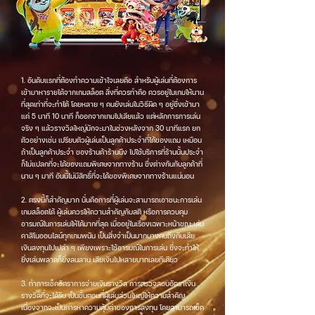
1. อันดับแรกที่ต้องทำความเข้าใจเลยคือ สำหรับผู้เล่นที่ต้องการ
เข้ามาหารายได้จากเกมสล็อต สิ่งที่ควรทำคือ ควรอยู่ในเกมให้นาน
ที่สุดเท่าที่จะทำได้ โดยหลาย ๆ คนยังเล่นในวิธีผิด ๆ อยู่ซึ่งเข้ามา
แค่ 5 นาที 10 นาที ก็ออกจากเกมไปเสียแล้ว แต่หลักการการเล่น
จริง ๆ แล้วรางวัลใหญ่มักจะมาในช่วงหลังจาก 30 นาทีแรก ยก
ตัวอย่างเช่น เปรียบตัวผู้เล่นเป็นลูกค้าประจำที่ได้ของแถม เหมือน
ถ้าเป็นลูกค้าประจำ ของร้านค้าร้านนึง ไปใช้บริการที่ร้านนั้นประจำ
ก็ไม่แปลกที่จะได้ของแถมพิเศษจากทางร้าน ซึ่งต่างกันกับลูกค้าที่
นาน ๆ มาที อันนี้ไม่มีสิทธิ์ที่จะได้ของพิเศษจากทางร้านแน่นอน
2. ตรงนี้ก็สำคัญมาก นั่นคือการที่ผู้เล่นจะสามารถเอาชนะการเล่น
เกมสล็อตได้ ผู้เล่นควรให้ความสำคัญกับสติ หรือการควบคุม
อารมณ์ในการเล่นให้ได้มากที่สุด เมื่ออยู่ในเรื่องเฉพาะหน้าขณะเล่น
คาสิโนออนไลน์ทุกเกมพนัน เป็นสิ่งจำเป็นมากบางคนถึงกับเสีย
เงินลงทุนไปเปล่า ๆ เพียงเพราะใช้อารมณ์ในการเล่น ซึ่งจะทำให้
ยิ่งเล่นพลาดก็ยิ่งลนลาน เสียเงินไปหลายบาทเลยทีเดียว
3. ทำการเช็คอัตราการจ่ายเงินรางวัล การตรวจสอบอัตราเงิน
รางวัลที่จะได้รับ เป็นขั้นตอนที่ผู้เล่นส่วนใหญ่ให้ความสำคัญ
เนื่องจากจะเป็นการหาความคุ้มค่าของการลงทุน โดยสามารถเช็ค