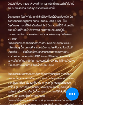
มันไม่ใช่เรื่องยากเลย เพียงแค่ทำตามเทคนิคที่เราแนะนำให้ต่อไปนี้
รับประกันเลยว่าจะทำให้คุณรวยอย่างทันตาเห็น
ขั้นตอนแรก เป็นสิ่งที่ผู้เล่นหน้าใหม่ต้องเรียนรู้เป็นระดับเบสิค นั่น
คือการศึกษาข้อมูลของเกมที่จะเล่นให้ละเอียด ไม่ว่าจะเป็น
สัญลักษณ์ต่างๆ ที่ให้ค่าเดิมพันเท่าไหร่ มีแถวจ่ายกี่วิธี ฟีเจอร์ตัว
ช่วยใดบ้างที่ทำให้เข้าถึงรางวัล คุณอาจจะสอบถามผู้ที่มี
ประสบการณ์ในการเล่น หรือ อ่านรีวิวจากสื่อต่างๆ ที่มีให้เลือก
มากมาย
ขั้นตอนที่สอง ควรศึกษาอัตราการจ่ายเงินของเกม โดยในเกม
สล็อตต่างๆ นั้น จะระบุอัตราเปอร์เซ็นการจ่ายเงินรางวัลกลับสู่ผู้
เล่น หรือ RTP ซึ่งเป็นเครื่องมือที่สามารถตรวจสอบการจ่าย
รางวัลกับเรา หากเกมใดมี RTP ร้อยละ 96 จะมีความหมายว่า
เราจะได้กลับคืนมา 96 ในการลงเบทไปที่ 100 โดย RTP ระดับนี้ จะ
เป็นเกณฑ์อ้างอิงในการเล่นสล็อตแต่ละเกมได้
ขั้นตอนที่สาม ลองทดลองเล่นฟรีก่อนลงสนามจริง การทดลอง
เล่นก่อนลงสนามจะทำให้เราทราบถึงแนวทางต่างๆมากมายจาก
เกมสล็อตที่เลือก ไม่ว่าจะเป็น ทราบความผันผวนของการออก
รางวัล รู้แนวทางว่าหมุนอย่างไรต้องใช้ออโต้สปิน หรือหมุนมือ
เปล่าอย่างไหนดีกว่ากัน อีกทั้งการทดลองเล่นฟรียังไม่เป็นการ
รบกวนเงินในกระเป๋าของเราอีกด้วย
ขั้นตอนที่สี่ ผู้เล่นควรศึกษาความผันผวนการจ่ายรางวัลของเกม
โดยเกมใดที่มีการแปรผันต่อการจ่ายรางวัลต่ำ จะมีโอกาสได้เข้าสู่
รอบแจ็คพอตง่าย แต่เกมใดที่มีการแปรผันต่อการจ่ายนรางวัลสูง
จะทำให้มีการชนะรางวัลน้อย ซึ่งเราจะสังเกตการแปรผันได้จาก