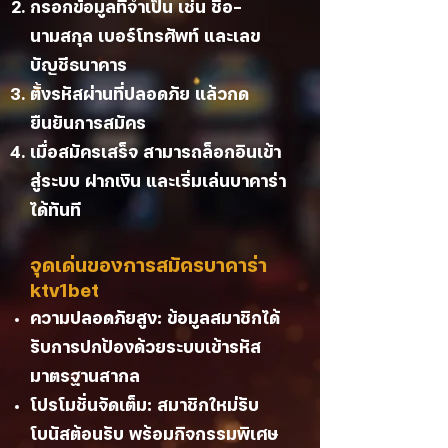
กรอกข้อมูลที่จำเป็น เช่น ชื่อ–
นามสกุล เบอร์โทรศัพท์ และเลข
บัญชีธนาคาร
ตั้งรหัสผ่านที่ปลอดภัย แล้วกด
ยืนยันการสมัคร
เมื่อสมัครเสร็จ สามารถล็อกอินเข้า
สู่ระบบ ฝากเงิน และเริ่มเล่นบาคาร่า
ได้ทันที
จุดเด่นของการสมัครบาคาร่า
ktv1bet
ความปลอดภัยสูง: ข้อมูลสมาชิกได้
รับการปกป้องด้วยระบบเข้ารหัส
มาตรฐานสากล
โปรโมชั่นจัดเต็ม: สมาชิกใหม่รับ
โบนัสต้อนรับ พร้อมกิจกรรมพิเศษ