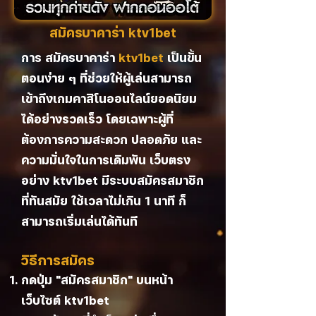
สมัครบาคาร่า ktv1bet
การ สมัครบาคาร่า
ktv1bet
เป็นขั้น
ตอนง่าย ๆ ที่ช่วยให้ผู้เล่นสามารถ
เข้าถึงเกมคาสิโนออนไลน์ยอดนิยม
ได้อย่างรวดเร็ว โดยเฉพาะผู้ที่
ต้องการความสะดวก ปลอดภัย และ
ความมั่นใจในการเดิมพัน เว็บตรง
อย่าง ktv1bet มีระบบสมัครสมาชิก
ที่ทันสมัย ใช้เวลาไม่เกิน 1 นาที ก็
สามารถเริ่มเล่นได้ทันที
วิธีการสมัคร
กดปุ่ม "สมัครสมาชิก" บนหน้า
เว็บไซต์ ktv1bet