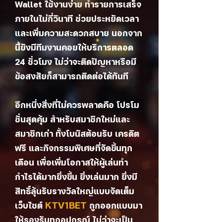
Wallet ใช้งานง่าย ทำรายการเสร็จ
ภายในไม่กี่วินาที ช่วยประหยัดเวลา
และเพิ่มความสะดวกสบาย นอกจาก
นี้ยังมีทีมงานคอยให้บริการตลอด
24 ชั่วโมง ไม่ว่าจะติดปัญหาหรือมี
ข้อสงสัยก็สามารถติดต่อได้ทันที
อีกหนึ่งสิ่งที่ไม่ควรพลาดคือ โปรโม
ชั่นสุดคุ้ม สำหรับสมาชิกใหม่และ
สมาชิกเก่า ทั้งโบนัสต้อนรับ เครดิต
ฟรี และกิจกรรมพิเศษที่จัดขึ้นทุก
เดือน เพื่อเพิ่มโอกาสให้ผู้เล่นทำ
กำไรได้มากยิ่งขึ้น ยิ่งเล่นมาก ยิ่งมี
สิทธิ์ลุ้นรับรางวัลใหญ่แบบจัดเต็ม
KTV1BET
เว็บไซต์
ถูกออกแบบมา
ให้รองรับทุกอุปกรณ์ ไม่ว่าจะเป็น