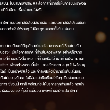
ีสปิน, โบนัสเกมพิเศษ, และโอกาสที่มากขึ้นในการชนะรางวัล
ี่สมัคร เพื่อเข้าเล่นได้ฟรี
งทำให้ท่านมีโอกาสรับโบนัสรายวัน และมีโอกาสรับโปรโมชั่นดี
มารถทำเงินได้ง่ายๆ ไม่มีสะดุด ตลอดทั้งวันแน่นอน
องเกม โดยมักจะมีสัญลักษณ์และไลน์การชนะที่เชื่อมโยงกับ
งินจริงๆ เป็นโอกาสดดีดี ที่ท่านไม่ควรพลาด อย่างเด็ดขาด
กมที่ท่านสนใจนั้น เหมาแก่ท่านหรือไม่ และท่านยังสามารถ
นจริงๆ เพื่อสร้างความมั่นใจ และสร้างความสนุก ไปพร้อมๆ
ไลน์ เป็นอย่างดีแล้ว และกำลังสนใจเข้ามาเริ่มต้นเล่นเกม
นได้อย่างอิสระ ไม่มีข้อแม้หรือเงื่อนไขใดๆ เริ่มต้นเล่นเกม
งการ ซึ่งวันนี้ เราก็ พร้อมที่จะให้บริการทุกท่านแล้ว กดเข้า
0% รับรองเลยว่าคุ้มค่าแน่นอน เพียงท่านสมัครสมาชิก ก็