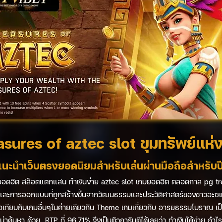
asures of aztec slot ขุมทรัพย์แห่ง
แนะนำเว็บตรงยอดนิยมสำหรับเล่นผ่านมือถือสำหรับป
ยอดฮิต สล็อตแตกแสน ทำเงินง่าย aztec slot เกมยอดฮิต ตลอดกาล pg trea
ีมและการออกแบบที่ถูกสร้างขึ้นจากวัฒนธรรมและประวัติศาสตร์ของชาวอะซเทก
ียบกับเกมอื่นๆในค่ายเดียวกัน Theme เกมเกี่ยวกับ อารยธรรมโบราณ เป็นจุด
ะน่าค้นหา ด้วย RTP ที่ 96.71% จึงเป็นตัวการันตีได้เลยว่า ทำเงินได้ง่าย กำ