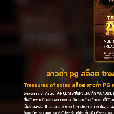
สาวถ้ำ pg สล็อต tre
Treasures of aztec สล็อต สาวถ้ำ PG 
treasures of Aztec คือ ขุมทรัพย์แห่งแอซเท็ค พบกับเกม
ที่ได้รับความนิยมในวงการเกมคาสิโนออนไลน์ โดยเกมนี้มีธ
เป็นเกมวงล้อ 6 วง แถว 5 แถว โอกาสในการทำกำไรสูง เมื่อเท
ทั้งสมบัติ การผจญภัย ทำให้ทุกท่านรู้สึก ตื่นเต้น ท้าทาย แล