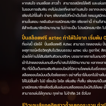
หากสนใจ เกมสล็อต สาวถ้ำ สามารถสมัครได้ฟรี และเล่นเกมได
ในรอบการเดิมพัน คงไม่แปลกที่หลายท่านสนใจ อยากจะลองสมัค
เพียงไม่กี่ขั้นต่ำ ง่ายๆ เพียงกดไปที่หน้าเว็บไซต์ กดเมนูสม
ตามขั้นตอน กดยืนยันการสมัครสมาชิก เพียงเท่านี้ ท่านก็สาม
ดีสำหรับสมาชิกอีกมากมาย ไม่ว่าจะเป็น โปรสมัครสมาชิก โป
ปั่นสล็อตฟรี aztec ทำได้ไม่ยาก เริ่มต้น
ที่แห่งนี้ เปิดให้ ปั่นสล็อตฟรี Aztec สามารถ ทดลองเล่น ปั
เหตุการณ์หรือวัตถุดิบในวัฒนธรรม aztec เช่น ภูเขาไฟ, สัตว
ช่วยให้ท่านได้สัมผัสกับตัวเกมจริงๆ บรรยากาศภายในเกมจริ
เข้าไปทดลองเล่นเกมอื่นๆที่น่าสนใจได้อีกมากมาย หลากหลา
กัน ที่นี่เป็นเว็บเกมเดิมพันออนไลน์ที่มีความโดดเด่นในเรื่
สล็อตออนไลน์บนเว็บไซต์ของเรา อย่างที่เราได้บอกไปข้างต้น ที
ได้ไม่มีขั้นต่ำ ไม่มี เงื่อนไข ใดใด เพิ่มเติม ทั้งสิ้น เพียงแ
มาสมัครสมาชิกเพื่อเริ่มต้นเล่นเกมสล็อตออนไลน์กันได้เลย ย้
สามารถเล่นได้ทุกเกม ทุกค่าย ไม่จำกัด 24 ชั่วโมง
รีวิวเกมส์ยอดฮิตสาวถ้ำแตกกระจาย ทำเงิ