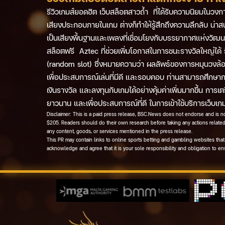
รีวิวเกมส์ยอดฮิต เว็บสล็อตสาวถ้ำ ที่ได้รับความนิยมในวง
เสียงประกอบภายในเกม ต่างก็ทำให้รู้สึกถึงความลึกลับ น่าส
เป็นเสียงพื้นฐานและเพลงที่เชื่อมโยงกับบรรยากาศแห่งวัฒนธร
สล็อตฟรี Aztec ที่ช่วยเพิ่มโอกาสในการชนะรางวัลใหญ่ได้ ร
(random slot) ซึ่งหมายความว่า ผลลัพธ์ของการหมุนวงล้อ 
เพื่อประสบการณ์เล่นที่มีดี และรอบคอบ ท่านสามารถศึกษาก
เงินรางวัล และลงทุนกับเกมได้อย่างคุ้มค่าเพิ่มมากขึ้น กา
ยาวนาน และเพื่อประสบการณ์ที่ดี ในการเข้าใช้บริการเว็บเ
Disclaimer: This is a paid press release, BSC.News does not endorse and is not 
$205. Readers should do their own research before taking any actions related 
any content, goods, or services mentioned in the press release.
This PR may contain links to online sports betting and gambling websites that
acknowledge and agree that it is your sole responsibility and obligation to ensu