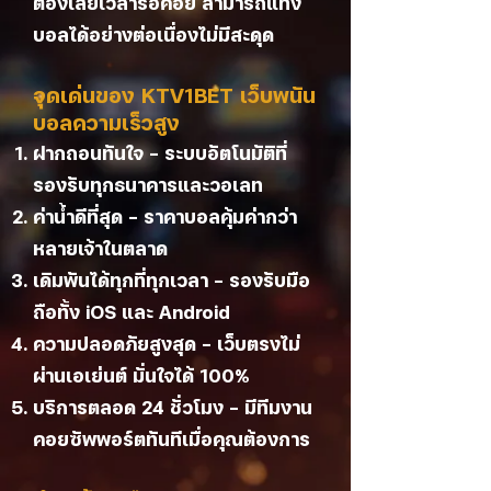
ต้องเสียเวลารอคอย สามารถแทง
บอลได้อย่างต่อเนื่องไม่มีสะดุด
จุดเด่นของ KTV1BET เว็บพนัน
บอลความเร็วสูง
ฝากถอนทันใจ – ระบบอัตโนมัติที่
รองรับทุกธนาคารและวอเลท
ค่าน้ำดีที่สุด – ราคาบอลคุ้มค่ากว่า
หลายเจ้าในตลาด
เดิมพันได้ทุกที่ทุกเวลา – รองรับมือ
ถือทั้ง iOS และ Android
ความปลอดภัยสูงสุด – เว็บตรงไม่
ผ่านเอเย่นต์ มั่นใจได้ 100%
บริการตลอด 24 ชั่วโมง – มีทีมงาน
คอยซัพพอร์ตทันทีเมื่อคุณต้องการ