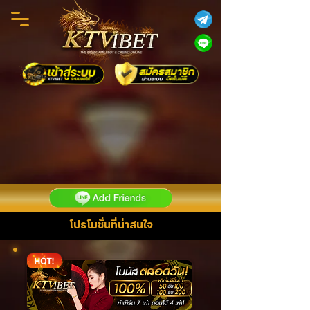
โปรโมชั่นที่น่าสนใจ