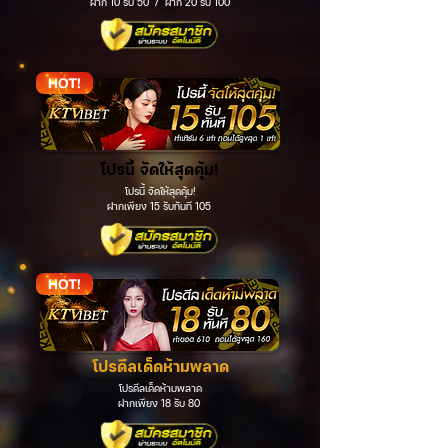
ฝาก 10 รับ 50 / ฝาก 20 รับ 100
โปรนี้ จัดให้สุดคุ้ม!
โปรนี้ จัดให้สุดคุ้ม!
ฝากเพียง 15 รับทันที 105
โปรดีลเด็ดห้ามพลาด
โปรดีลเด็ดห้ามพลาด
ฝากเพียง 18 รับ 80