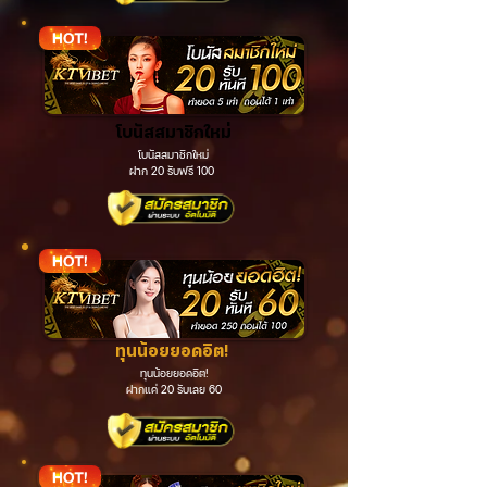
โบนัสสมาชิกใหม่
โบนัสสมาชิกใหม่
ฝาก 20 รับฟรี 100
ทุนน้อยยอดอิต!
ทุนน้อยยอดอิต!
ฝากแค่ 20 รับเลย 60