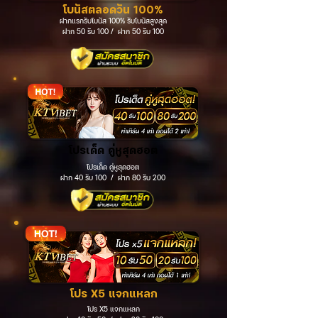
โบนัสตลอดวัน 100%
ฝากแรกรับโบนัส 100% รับโบนัสสูงสุด
ฝาก 50 รับ 100 / ฝาก 50 รับ 100
โปรเด็ด คู่หูสุดฮอต
โปรเด็ด คู่หูสุดฮอต
ฝาก 40 รับ 100 / ฝาก 80 รับ 200
โปร X5 แจกแหลก
โปร X5 แจกแหลก